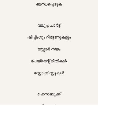
ബന്ധപ്പെടുക
വലുപ്പ ചാർട്ട്
ഷിപ്പിംഗും റിട്ടേണുകളും
സ്റ്റോർ നയം
പേയ്‌മെന്റ് രീതികൾ
സ്റ്റോക്കിസ്റ്റുകൾ
ഫേസ്ബുക്ക്
ഇൻസ്റ്റാഗ്രാം
ട്വിറ്റർ
പോസ്റ്റ്