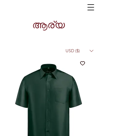
ആര്യ
USD ($)